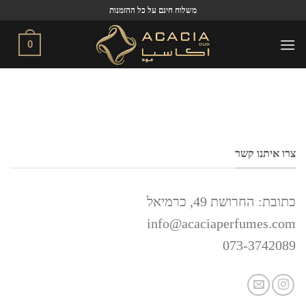
Ski
משלוח חינם על כל ההזמנות
t
conten
0
צרו איתנו קשר
כתובת: החרושת 49, כרמיאל
info@acaciaperfumes.com
073-3742089