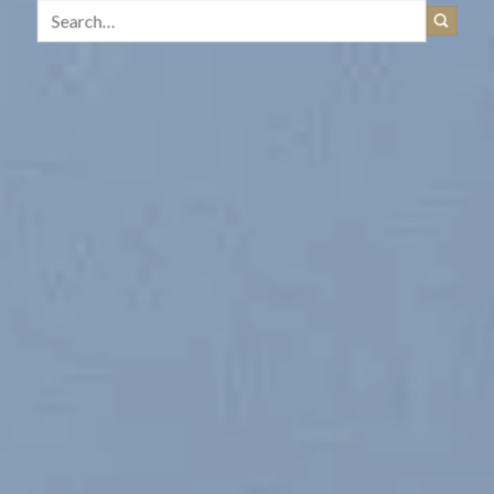
Search
for: